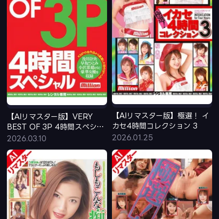
【AIリマスター版】極選！ イ
【AIリマスター版】VERY
カセ4時間コレクション 3
BEST OF 3P 4時間スペシャ
ル
2026.01.25
2026.03.10